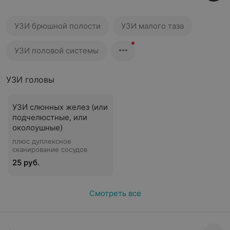
УЗИ брюшной полости
УЗИ малого таза
УЗИ половой системы
УЗИ головы
УЗИ слюнных желез (или
подчелюстные, или
околоушные)
плюс дуплексное
сканирование сосудов
25 руб.
Смотреть все