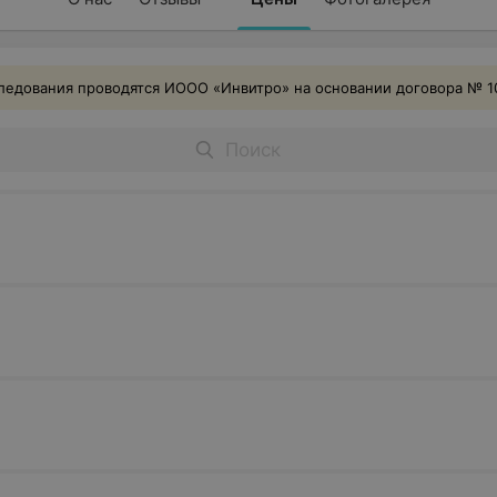
едования проводятся ИООО «Инвитро» на основании договора № 10 о