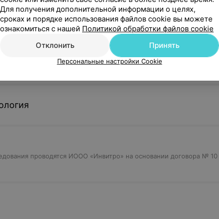
Для получения дополнительной информации о целях,
сроках и порядке использования файлов cookie вы можете
огия
ознакомиться с нашей
Политикой обработки файлов cookie
Отклонить
Принять
Персональные настройки Cookie
я
ология
дования проводятся ИООО «Инвитро» на основании договора № 10 о