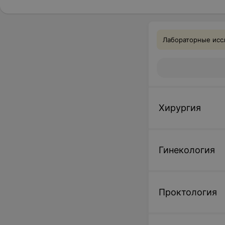
Лабораторные иссл
Хирургия
Гинекология
Проктология