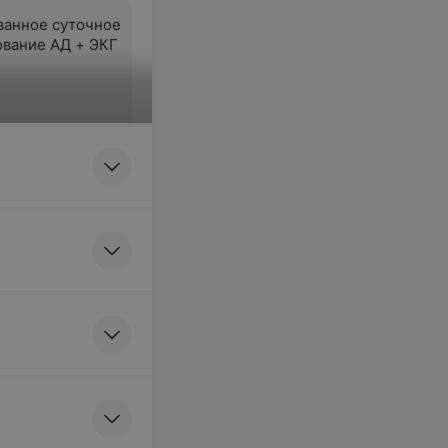
анное суточное
вание АД + ЭКГ