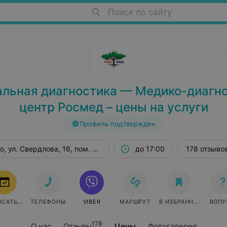
Поиск по сайту
льная диагностика — Медико-диагн
центр Росмед – цены на услуги
Профиль подтвержден
о, ул. Свердлова, 16, пом. 23–24
до 17:00
178 отзыво
ЗАПИСАТЬСЯ
ТЕЛЕФОНЫ
VIBER
МАРШРУТ
В ИЗБРАННОЕ
ВОПР
178
О нас
Отзывы
Цены
Фотогалерея