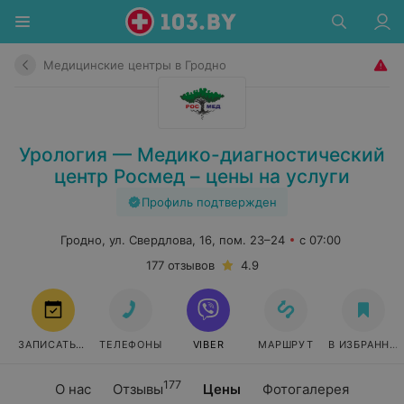
Медицинские центры в Гродно
Урология — Медико-диагностический
центр Росмед – цены на услуги
Профиль подтвержден
Гродно, ул. Свердлова, 16, пом. 23–24
с 07:00
177 отзывов
4.9
ЗАПИСАТЬСЯ
ТЕЛЕФОНЫ
VIBER
МАРШРУТ
В ИЗБРАННО
177
О нас
Отзывы
Цены
Фотогалерея