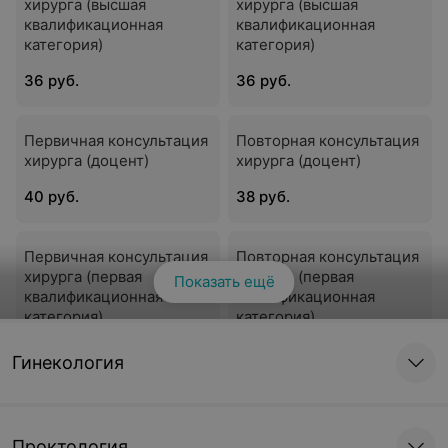
хирурга (высшая
хирурга (высшая
квалификационная
квалификационная
категория)
категория)
36 руб.
36 руб.
Первичная консультация
Повторная консультация
хирурга (доцент)
хирурга (доцент)
40 руб.
38 руб.
Первичная консультация
Повторная консультация
хирурга (первая
хирурга (первая
Показать ещё
квалификационная
квалификационная
категория)
категория)
35 руб.
35 руб.
Гинекология
Консультация хирурга
Консультация хирурга в
для иностранных
день удаления
Проктология