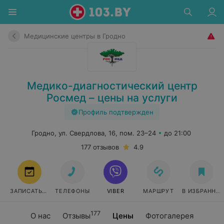
Медицинские центры в Гродно
Медико-диагностический центр
Росмед – цены на услуги
Профиль подтвержден
Гродно, ул. Свердлова, 16, пом. 23–24
до 21:00
177 отзывов
4.9
ЗАПИСАТЬСЯ
ТЕЛЕФОНЫ
VIBER
МАРШРУТ
В ИЗБРАННО
177
О нас
Отзывы
Цены
Фотогалерея