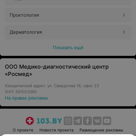
Проктология
Дерматология
Показать ещё
ООО Медико-диагностический центр
«Росмед»
Юридический адрес: ул. Свердлова 16, офис 23
УНП: 591023360
На правах рекламы
О проекте
Новости проекта
Размещение рекламы