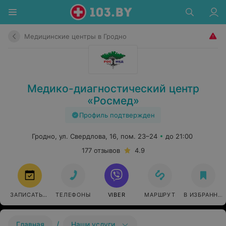
Медицинские центры в Гродно
Медико-диагностический центр
«Росмед»
Профиль подтвержден
Гродно, ул. Свердлова, 16, пом. 23–24
до 21:00
177 отзывов
4.9
ЗАПИСАТЬСЯ
ТЕЛЕФОНЫ
VIBER
МАРШРУТ
В ИЗБРАННО
/
Главная
Наши услуги