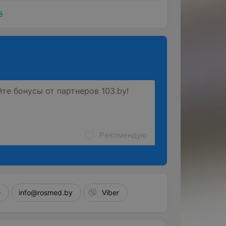
ё
Рекомендую
e
info@rosmed.by
Viber