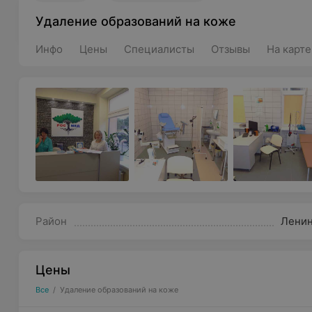
Удаление образований на коже
Инфо
Цены
Специалисты
Отзывы
На карте
Район
Лени
Цены
Все
/
Удаление образований на коже