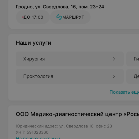
Гродно, ул. Свердлова, 16, пом. 23–24
ДО 17:00
МАРШРУТ
Наши услуги
Хирургия
Г
Проктология
Д
Показать ещ
ООО Медико-диагностический центр «Рос
Юридический адрес: ул. Свердлова 16, офис 23
УНП: 591023360
На правах рекламы