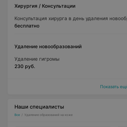
Хирургия
/
Консультации
Консультация хирурга в день удаления новоо
бесплатно
Удаление новообразований
Удаление гигромы
230 руб.
Показать ещ
Наши специалисты
Все
/
Удаление образований на коже