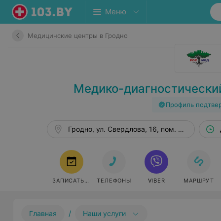
Меню
Медицинские центры в Гродно
Медико-диагностически
Профиль подтве
Гродно, ул. Свердлова, 16, пом. 23–24
ЗАПИСАТЬСЯ
ТЕЛЕФОНЫ
VIBER
МАРШРУТ
/
Главная
Наши услуги