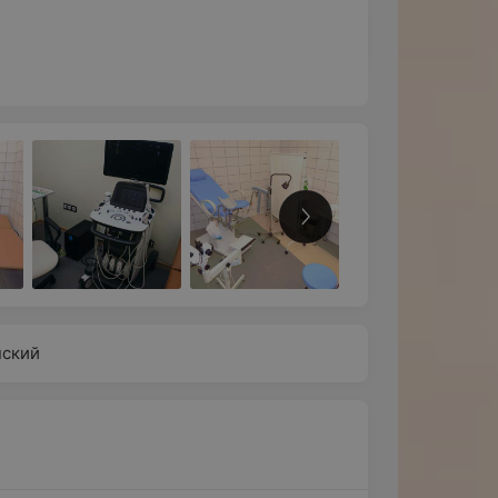
нский