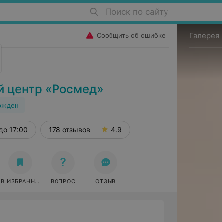
Поиск по сайту
Галерея
Сообщить об ошибке
й центр «Росмед»
ржден
до 17:00
178 отзывов
4.9
В ИЗБРАННОЕ
ВОПРОС
ОТЗЫВ